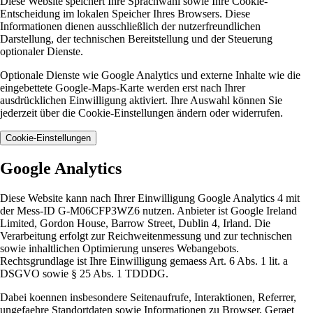
Diese Website speichert Ihre Sprachwahl sowie Ihre Cookie-
Entscheidung im lokalen Speicher Ihres Browsers. Diese
Informationen dienen ausschließlich der nutzerfreundlichen
Darstellung, der technischen Bereitstellung und der Steuerung
optionaler Dienste.
Optionale Dienste wie Google Analytics und externe Inhalte wie die
eingebettete Google-Maps-Karte werden erst nach Ihrer
ausdrücklichen Einwilligung aktiviert. Ihre Auswahl können Sie
jederzeit über die Cookie-Einstellungen ändern oder widerrufen.
Cookie-Einstellungen
Google Analytics
Diese Website kann nach Ihrer Einwilligung Google Analytics 4 mit
der Mess-ID G-M06CFP3WZ6 nutzen. Anbieter ist Google Ireland
Limited, Gordon House, Barrow Street, Dublin 4, Irland. Die
Verarbeitung erfolgt zur Reichweitenmessung und zur technischen
sowie inhaltlichen Optimierung unseres Webangebots.
Rechtsgrundlage ist Ihre Einwilligung gemaess Art. 6 Abs. 1 lit. a
DSGVO sowie § 25 Abs. 1 TDDDG.
Dabei koennen insbesondere Seitenaufrufe, Interaktionen, Referrer,
ungefaehre Standortdaten sowie Informationen zu Browser, Geraet