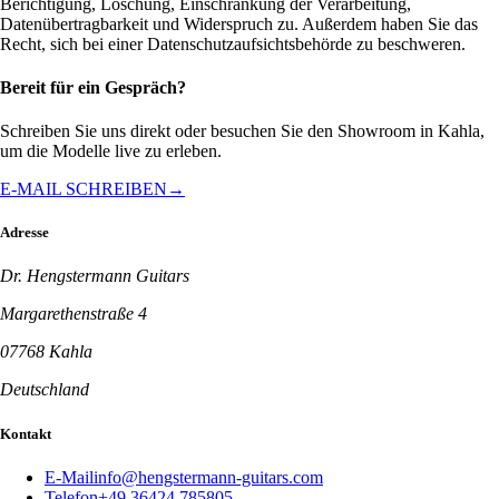
Berichtigung, Löschung, Einschränkung der Verarbeitung,
Datenübertragbarkeit und Widerspruch zu. Außerdem haben Sie das
Recht, sich bei einer Datenschutzaufsichtsbehörde zu beschweren.
Bereit für ein Gespräch?
Schreiben Sie uns direkt oder besuchen Sie den Showroom in Kahla,
um die Modelle live zu erleben.
E-MAIL SCHREIBEN
→
Adresse
Dr. Hengstermann Guitars
Margarethenstraße 4
07768 Kahla
Deutschland
Kontakt
E-Mail
info@hengstermann-guitars.com
Telefon
+49 36424 785805