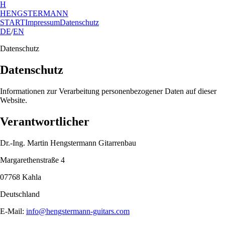
H
HENGSTERMANN
START
Impressum
Datenschutz
DE
/
EN
Datenschutz
Datenschutz
Informationen zur Verarbeitung personenbezogener Daten auf dieser
Website.
Verantwortlicher
Dr.-Ing. Martin Hengstermann Gitarrenbau
Margarethenstraße 4
07768 Kahla
Deutschland
E-Mail:
info@hengstermann-guitars.com